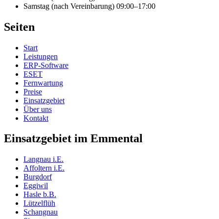
Samstag (nach Vereinbarung)
09:00–17:00
Seiten
Start
Leistungen
ERP-Software
ESET
Fernwartung
Preise
Einsatzgebiet
Über uns
Kontakt
Einsatzgebiet im Emmental
Langnau i.E.
Affoltern i.E.
Burgdorf
Eggiwil
Hasle b.B.
Lützelflüh
Schangnau