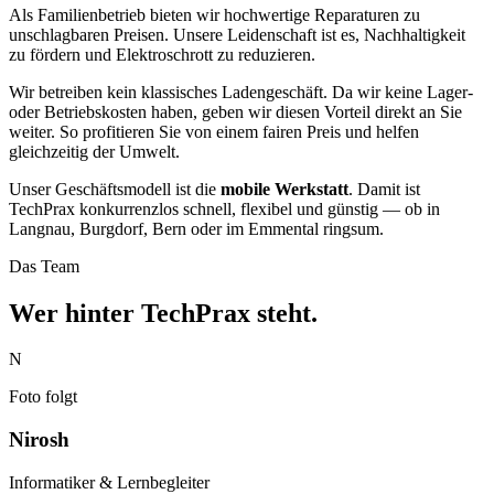
Als Familienbetrieb bieten wir hochwertige Reparaturen zu
unschlagbaren Preisen. Unsere Leidenschaft ist es, Nachhaltigkeit
zu fördern und Elektroschrott zu reduzieren.
Wir betreiben kein klassisches Ladengeschäft. Da wir keine Lager-
oder Betriebskosten haben, geben wir diesen Vorteil direkt an Sie
weiter. So profitieren Sie von einem fairen Preis und helfen
gleichzeitig der Umwelt.
Unser Geschäftsmodell ist die
mobile Werkstatt
. Damit ist
TechPrax konkurrenzlos schnell, flexibel und günstig — ob in
Langnau, Burgdorf, Bern oder im Emmental ringsum.
Das Team
Wer hinter TechPrax steht.
N
Foto folgt
Nirosh
Informatiker & Lernbegleiter