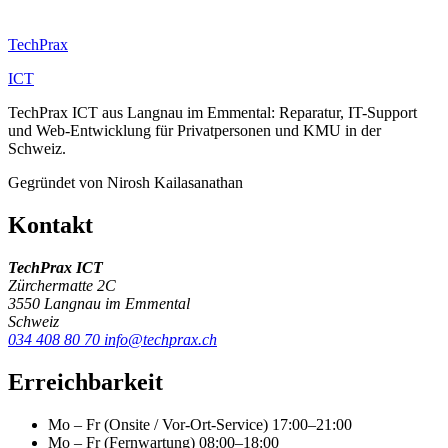
Tech
Prax
ICT
TechPrax ICT aus Langnau im Emmental: Reparatur, IT-Support
und Web-Entwicklung für Privatpersonen und KMU in der
Schweiz.
Gegründet von Nirosh Kailasanathan
Kontakt
TechPrax ICT
Zürchermatte 2C
3550 Langnau im Emmental
Schweiz
034 408 80 70
info@techprax.ch
Erreichbarkeit
Mo – Fr (Onsite / Vor-Ort-Service)
17:00–21:00
Mo – Fr (Fernwartung)
08:00–18:00