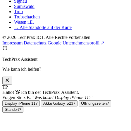
Signau
Sumiswald
Trub
Trubschachen
Wasen i.E.
→ Alle Standorte auf der Karte
© 2026 TechPrax ICT. Alle Rechte vorbehalten.
Impressum
Datenschutz
Google Unternehmensprofil ↗
TechPrax Assistent
Wie kann ich helfen?
TP
Hallo! 👋 Ich bin der TechPrax-Assistent.
Fragen Sie z.B.
"Was kostet Display iPhone 11?"
Display iPhone 11?
Akku Galaxy S23?
Öffnungszeiten?
Standort?