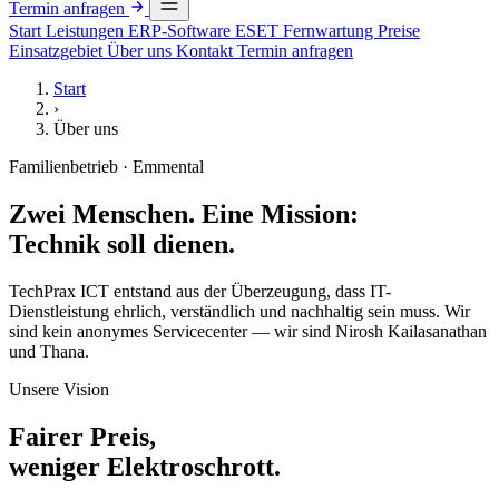
Termin anfragen
Start
Leistungen
ERP-Software
ESET
Fernwartung
Preise
Einsatzgebiet
Über uns
Kontakt
Termin anfragen
Start
›
Über uns
Familienbetrieb · Emmental
Zwei Menschen. Eine Mission:
Technik soll dienen.
TechPrax ICT entstand aus der Überzeugung, dass IT-
Dienstleistung ehrlich, verständlich und nachhaltig sein muss. Wir
sind kein anonymes Servicecenter — wir sind Nirosh Kailasanathan
und Thana.
Unsere Vision
Fairer Preis,
weniger Elektroschrott.