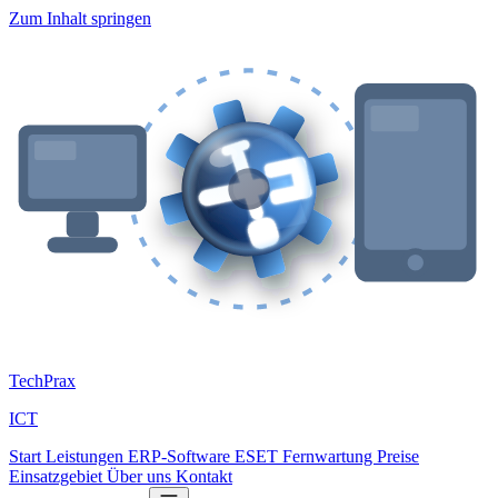
Zum Inhalt springen
Tech
Prax
ICT
Start
Leistungen
ERP-Software
ESET
Fernwartung
Preise
Einsatzgebiet
Über uns
Kontakt