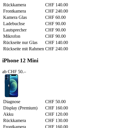
Rückkamera
CHF 140.00
Frontkamera
CHF 240.00
Kamera Glas
CHF 60.00
Ladebuchse
CHF 90.00
Lautsprecher
CHF 90.00
Mikrofon
CHF 90.00
Rückseite nur Glas
CHF 140.00
Rückseite mit Rahmen
CHF 240.00
iPhone 12 Mini
ab CHF 50.–
Diagnose
CHF 50.00
Display (Premium)
CHF 160.00
Akku
CHF 120.00
Rückkamera
CHF 130.00
Frontkamera
CHF 160.00