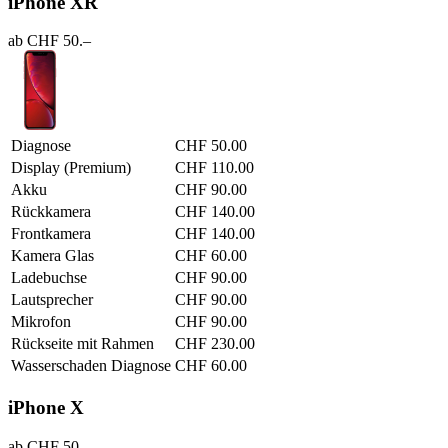
iPhone XR
ab CHF 50.–
Diagnose
CHF 50.00
Display (Premium)
CHF 110.00
Akku
CHF 90.00
Rückkamera
CHF 140.00
Frontkamera
CHF 140.00
Kamera Glas
CHF 60.00
Ladebuchse
CHF 90.00
Lautsprecher
CHF 90.00
Mikrofon
CHF 90.00
Rückseite mit Rahmen
CHF 230.00
Wasserschaden Diagnose
CHF 60.00
iPhone X
ab CHF 50.–