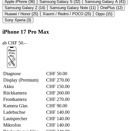
Apple iPhone
(36)
Samsung Galaxy S
(32)
Samsung Galaxy A
(41)
Samsung Galaxy Z
(14)
Samsung Galaxy Note
(11)
OnePlus
(12)
Huawei / Honor
(25)
Xiaomi / Redmi / POCO
(25)
Oppo
(15)
Sony Xperia
(3)
iPhone 17 Pro Max
ab CHF 50.–
Diagnose
CHF 50.00
Display (Premium)
CHF 270.00
Akku
CHF 150.00
Rückkamera
CHF 260.00
Frontkamera
CHF 270.00
Kamera Glas
CHF 90.00
Ladebuchse
CHF 140.00
Lautsprecher
CHF 140.00
Mikrofon
CHF 140.00