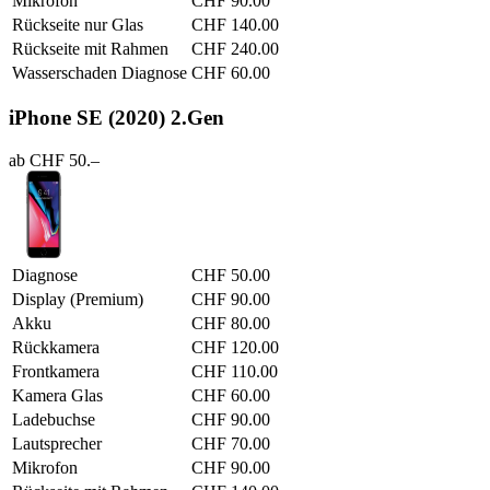
Mikrofon
CHF 90.00
Rückseite nur Glas
CHF 140.00
Rückseite mit Rahmen
CHF 240.00
Wasserschaden Diagnose
CHF 60.00
iPhone SE (2020) 2.Gen
ab CHF 50.–
Diagnose
CHF 50.00
Display (Premium)
CHF 90.00
Akku
CHF 80.00
Rückkamera
CHF 120.00
Frontkamera
CHF 110.00
Kamera Glas
CHF 60.00
Ladebuchse
CHF 90.00
Lautsprecher
CHF 70.00
Mikrofon
CHF 90.00