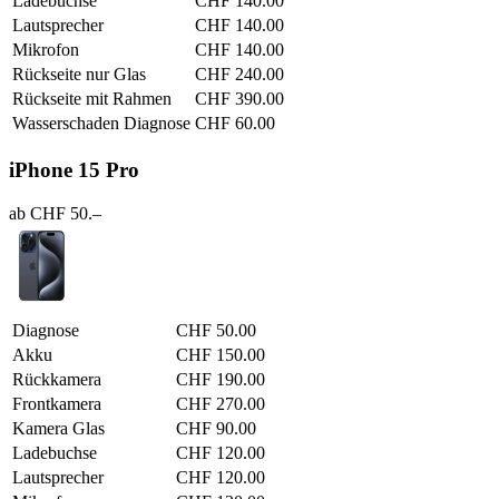
Ladebuchse
CHF 140.00
Lautsprecher
CHF 140.00
Mikrofon
CHF 140.00
Rückseite nur Glas
CHF 240.00
Rückseite mit Rahmen
CHF 390.00
Wasserschaden Diagnose
CHF 60.00
iPhone 15 Pro
ab CHF 50.–
Diagnose
CHF 50.00
Akku
CHF 150.00
Rückkamera
CHF 190.00
Frontkamera
CHF 270.00
Kamera Glas
CHF 90.00
Ladebuchse
CHF 120.00
Lautsprecher
CHF 120.00