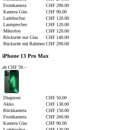
Frontkamera
CHF 290.00
Kamera Glas
CHF 90.00
Ladebuchse
CHF 120.00
Lautsprecher
CHF 120.00
Mikrofon
CHF 120.00
Rückseite nur Glas
CHF 140.00
Rückseite mit Rahmen
CHF 290.00
iPhone 13 Pro Max
ab CHF 50.–
Diagnose
CHF 50.00
Akku
CHF 130.00
Rückkamera
CHF 150.00
Frontkamera
CHF 260.00
Kamera Glas
CHF 90.00
Ladebuchse
CHF 120.00