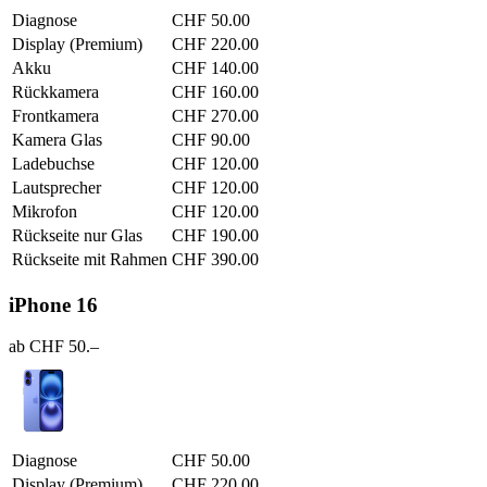
Diagnose
CHF 50.00
Display (Premium)
CHF 220.00
Akku
CHF 140.00
Rückkamera
CHF 160.00
Frontkamera
CHF 270.00
Kamera Glas
CHF 90.00
Ladebuchse
CHF 120.00
Lautsprecher
CHF 120.00
Mikrofon
CHF 120.00
Rückseite nur Glas
CHF 190.00
Rückseite mit Rahmen
CHF 390.00
iPhone 16
ab CHF 50.–
Diagnose
CHF 50.00
Display (Premium)
CHF 220.00