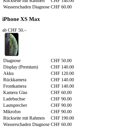
Rückseite mit Rahmen
CHF 140.00
Wasserschaden Diagnose
CHF 60.00
iPhone XS Max
ab CHF 50.–
Diagnose
CHF 50.00
Display (Premium)
CHF 140.00
Akku
CHF 120.00
Rückkamera
CHF 140.00
Frontkamera
CHF 140.00
Kamera Glas
CHF 60.00
Ladebuchse
CHF 90.00
Lautsprecher
CHF 90.00
Mikrofon
CHF 90.00
Rückseite mit Rahmen
CHF 190.00
Wasserschaden Diagnose
CHF 60.00