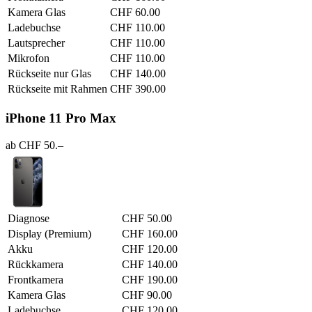
Kamera Glas
CHF 60.00
Ladebuchse
CHF 110.00
Lautsprecher
CHF 110.00
Mikrofon
CHF 110.00
Rückseite nur Glas
CHF 140.00
Rückseite mit Rahmen
CHF 390.00
iPhone 11 Pro Max
ab CHF 50.–
Diagnose
CHF 50.00
Display (Premium)
CHF 160.00
Akku
CHF 120.00
Rückkamera
CHF 140.00
Frontkamera
CHF 190.00
Kamera Glas
CHF 90.00
Ladebuchse
CHF 120.00