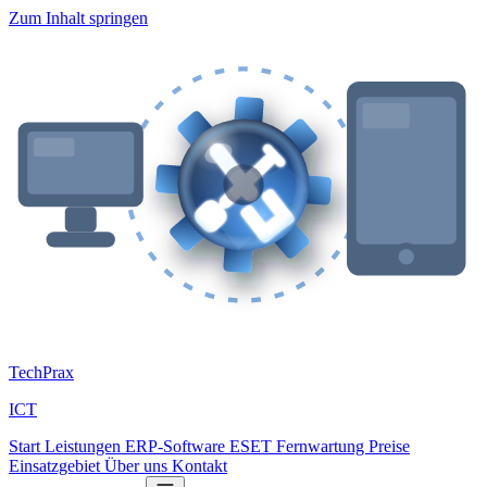
Zum Inhalt springen
Tech
Prax
ICT
Start
Leistungen
ERP-Software
ESET
Fernwartung
Preise
Einsatzgebiet
Über uns
Kontakt