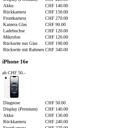
Akku
CHF 140.00
Rückkamera
CHF 150.00
Frontkamera
CHF 270.00
Kamera Glas
CHF 90.00
Ladebuchse
CHF 120.00
Mikrofon
CHF 120.00
Rückseite nur Glas
CHF 190.00
Rückseite mit Rahmen
CHF 340.00
iPhone 16e
ab CHF 50.–
Diagnose
CHF 50.00
Display (Premium)
CHF 140.00
Akku
CHF 130.00
Rückkamera
CHF 240.00
Frontkamera
CHF 270.00