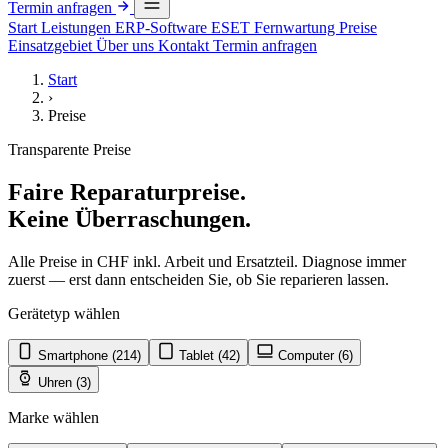
Termin anfragen
Start
Leistungen
ERP-Software
ESET
Fernwartung
Preise
Einsatzgebiet
Über uns
Kontakt
Termin anfragen
Start
›
Preise
Transparente Preise
Faire Reparaturpreise.
Keine Überraschungen.
Alle Preise in CHF inkl. Arbeit und Ersatzteil. Diagnose immer
zuerst — erst dann entscheiden Sie, ob Sie reparieren lassen.
Gerätetyp wählen
Smartphone
(214)
Tablet
(42)
Computer
(6)
Uhren
(3)
Marke wählen