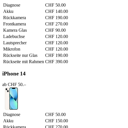
Diagnose
CHF 50.00
Akku
CHF 140.00
Rückkamera
CHF 190.00
Frontkamera
CHF 270.00
Kamera Glas
CHF 90.00
Ladebuchse
CHF 120.00
Lautsprecher
CHF 120.00
Mikrofon
CHF 120.00
Rückseite nur Glas
CHF 190.00
Rückseite mit Rahmen
CHF 390.00
iPhone 14
ab CHF 50.–
Diagnose
CHF 50.00
Akku
CHF 150.00
Rückkamera
CHF 270.00