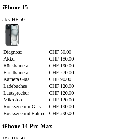
iPhone 15
ab CHF 50.–
Diagnose
CHF 50.00
Akku
CHF 150.00
Rückkamera
CHF 190.00
Frontkamera
CHF 270.00
Kamera Glas
CHF 90.00
Ladebuchse
CHF 120.00
Lautsprecher
CHF 120.00
Mikrofon
CHF 120.00
Rückseite nur Glas
CHF 190.00
Rückseite mit Rahmen
CHF 290.00
iPhone 14 Pro Max
ab CHF 50.–