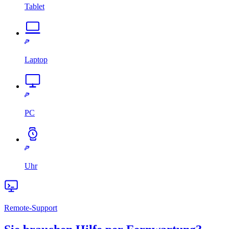
Tablet
Laptop
PC
Uhr
Remote-Support