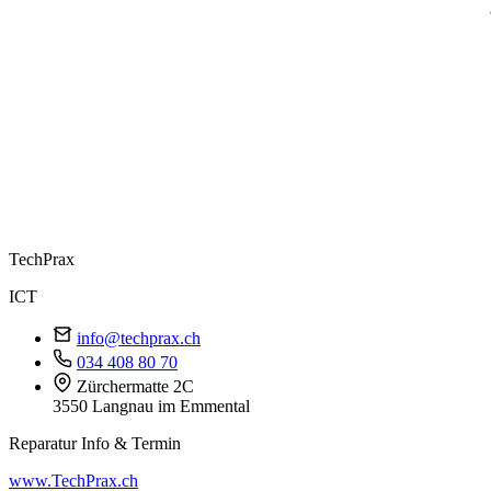
Tech
Prax
ICT
info@techprax.ch
034 408 80 70
Zürchermatte 2C
3550 Langnau im Emmental
Reparatur Info & Termin
www.TechPrax.ch