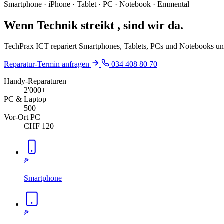
Smartphone · iPhone · Tablet · PC · Notebook · Emmental
Wenn Technik
streikt
, sind wir da.
TechPrax ICT repariert Smartphones, Tablets, PCs und Notebooks und
Reparatur-Termin anfragen
034 408 80 70
Handy-Reparaturen
2'000+
PC & Laptop
500+
Vor-Ort PC
CHF 120
Smartphone