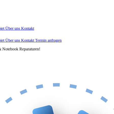
biet
Über uns
Kontakt
biet
Über uns
Kontakt
Termin anfragen
& Notebook Reparaturen!