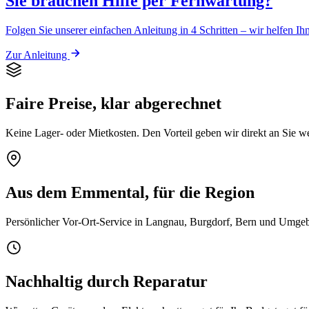
Sie brauchen Hilfe per Fernwartung?
Folgen Sie unserer einfachen Anleitung in 4 Schritten – wir helfen Ih
Zur Anleitung
Faire Preise, klar abgerechnet
Keine Lager- oder Mietkosten. Den Vorteil geben wir direkt an Sie we
Aus dem Emmental, für die Region
Persönlicher Vor-Ort-Service in Langnau, Burgdorf, Bern und Umgeb
Nachhaltig durch Reparatur