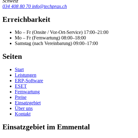
Schweiz
034 408 80 70
info@techprax.ch
Erreichbarkeit
Mo – Fr (Onsite / Vor-Ort-Service)
17:00–21:00
Mo – Fr (Fernwartung)
08:00–18:00
Samstag (nach Vereinbarung)
09:00–17:00
Seiten
Start
Leistungen
ERP-Software
ESET
Fernwartung
Preise
Einsatzgebiet
Über uns
Kontakt
Einsatzgebiet im Emmental