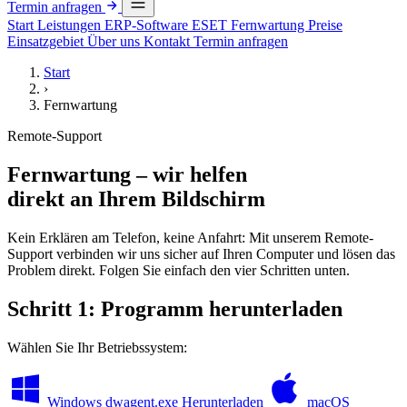
Termin anfragen
Start
Leistungen
ERP-Software
ESET
Fernwartung
Preise
Einsatzgebiet
Über uns
Kontakt
Termin anfragen
Start
›
Fernwartung
Remote-Support
Fernwartung – wir helfen
direkt an Ihrem Bildschirm
Kein Erklären am Telefon, keine Anfahrt: Mit unserem Remote-
Support verbinden wir uns sicher auf Ihren Computer und lösen das
Problem direkt. Folgen Sie einfach den vier Schritten unten.
Schritt 1: Programm herunterladen
Wählen Sie Ihr Betriebssystem:
Windows
dwagent.exe
Herunterladen
macOS