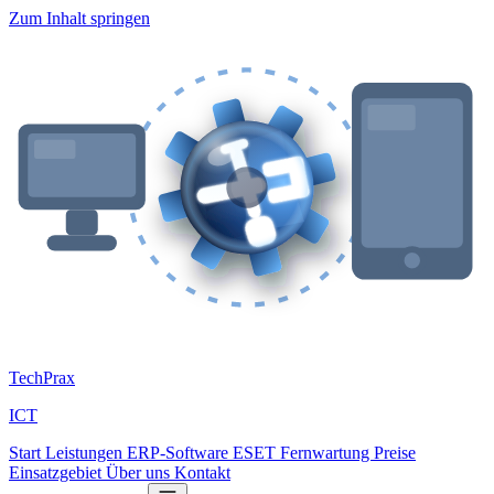
Zum Inhalt springen
Tech
Prax
ICT
Start
Leistungen
ERP-Software
ESET
Fernwartung
Preise
Einsatzgebiet
Über uns
Kontakt