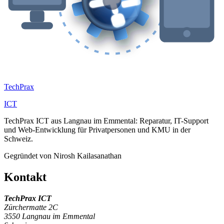
Tech
Prax
ICT
TechPrax ICT aus Langnau im Emmental: Reparatur, IT-Support
und Web-Entwicklung für Privatpersonen und KMU in der
Schweiz.
Gegründet von Nirosh Kailasanathan
Kontakt
TechPrax ICT
Zürchermatte 2C
3550 Langnau im Emmental